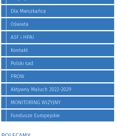
Dla Mieszkańca
Oświata
ASF i HPAI
Kontakt
Polski Ład
PROW
Aktywny Maluch 2022-2029
MONITORING WIZYJNY
Fundusze Europejskie
POLECAMY