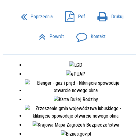
Poprzednia
Pdf
Drukuj
Powrót
Kontakt