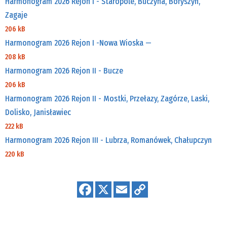
Harmonogram 2026 Rejon I - Staropole, Buczyna, Boryszyn,
Zagaje
206 kB
Harmonogram 2026 Rejon I -Nowa Wioska —
208 kB
Harmonogram 2026 Rejon II - Bucze
206 kB
Harmonogram 2026 Rejon II - Mostki, Przełazy, Zagórze, Laski,
Dolisko, Janisławiec
222 kB
Harmonogram 2026 Rejon III - Lubrza, Romanówek, Chałupczyn
220 kB