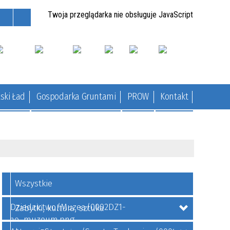
Twoja przeglądarka nie obsługuje JavaScript
ski Ład
Gospodarka Gruntami
PROW
Kontakt
Wszystkie
Zabytki, kultura, sztuka