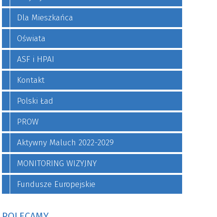
Dla Mieszkańca
Oświata
ASF i HPAI
Kontakt
Polski Ład
PROW
Aktywny Maluch 2022-2029
MONITORING WIZYJNY
Fundusze Europejskie
POLECAMY