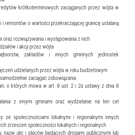
kredytów krótkoterminowych zaciąganych przez wójta w
i remontów o wartości przekraczającej granicę ustalaną
ni oraz rozwiązywania i występowania z nich
ziałów i akcji przez wójta
edsiębiorstw, zakładów i innych gminnych jednostek
ręczeń udzielanych przez wójta w roku budżetowym
 samodzielnie zaciągać zobowiązania
, o których mowa w art. 8 ust. 2 i 2a ustawy z dnia 8
ania z innymi gminami oraz wydzielanie na ten cel
ze społecznościami lokalnymi i regionalnymi innych
h zrzeszeń społeczności lokalnych i regionalnych
 nazw ulic i placów będących drogami publicznymi lub