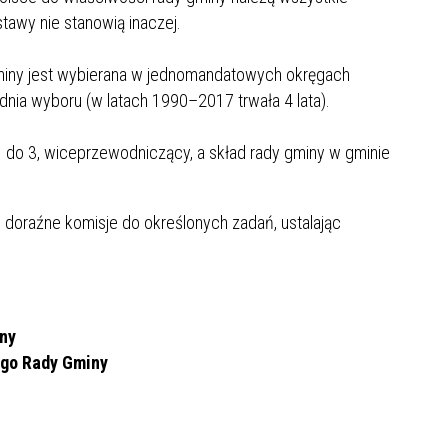
stawy nie stanowią inaczej.
iny jest wybierana w jednomandatowych okręgach
 dnia wyboru (w latach 1990–2017 trwała 4 lata).
1 do 3, wiceprzewodniczący, a skład rady gminy w gminie
doraźne komisje do określonych zadań, ustalając
ny
go Rady Gminy