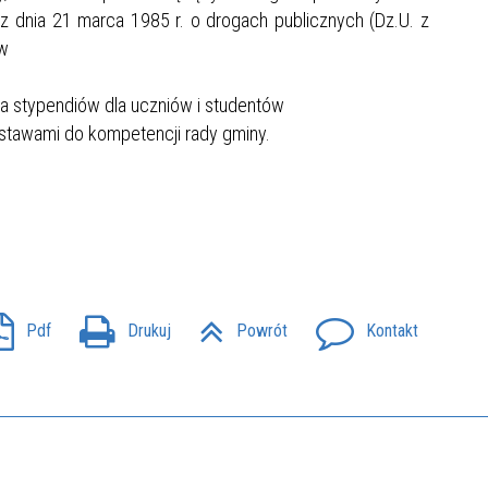
 dnia 21 marca 1985 r. o drogach publicznych (Dz.U. z
ów
a stypendiów dla uczniów i studentów
stawami do kompetencji rady gminy.
Pdf
Drukuj
Powrót
Kontakt