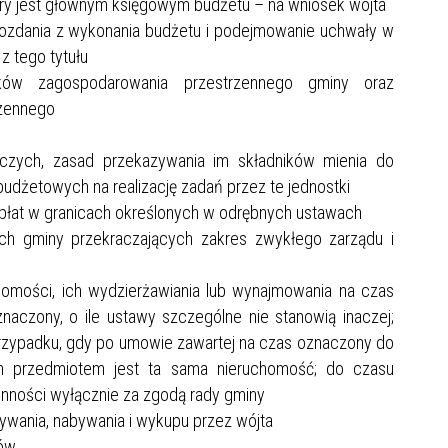
óry jest głównym księgowym budżetu – na wniosek wójta
wozdania z wykonania budżetu i podejmowanie uchwały w
 z tego tytułu
ków zagospodarowania przestrzennego gminy oraz
rzennego
niczych, zasad przekazywania im składników mienia do
udżetowych na realizację zadań przez te jednostki
łat w granicach określonych w odrębnych ustawach
h gminy przekraczających zakres zwykłego zarządu i
homości, ich wydzierżawiania lub wynajmowania na czas
naczony, o ile ustawy szczególne nie stanowią inaczej;
rzypadku, gdy po umowie zawartej na czas oznaczony do
ych przedmiotem jest ta sama nieruchomość; do czasu
nności wyłącznie za zgodą rady gminy
bywania, nabywania i wykupu przez wójta
tów