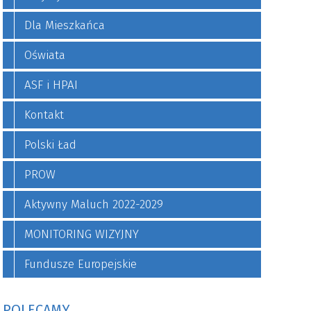
Dla Mieszkańca
Oświata
ASF i HPAI
Kontakt
Polski Ład
PROW
Aktywny Maluch 2022-2029
MONITORING WIZYJNY
Fundusze Europejskie
POLECAMY