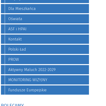
Dla Mieszkańca
Oświata
ASF i HPAI
Kontakt
Polski Ład
PROW
Aktywny Maluch 2022-2029
MONITORING WIZYJNY
Fundusze Europejskie
POLECAMY