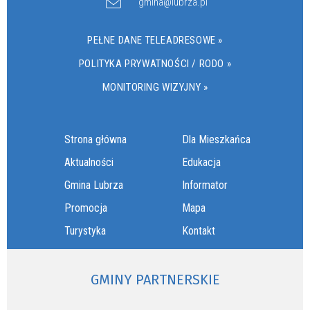
gmina@lubrza.pl
PEŁNE DANE TELEADRESOWE »
POLITYKA PRYWATNOŚCI / RODO »
MONITORING WIZYJNY »
Strona główna
Dla Mieszkańca
Aktualności
Edukacja
Gmina Lubrza
Informator
Promocja
Mapa
Turystyka
Kontakt
GMINY PARTNERSKIE