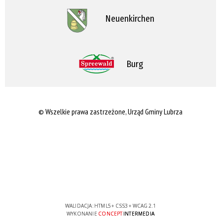
Neuenkirchen
Burg
© Wszelkie prawa zastrzeżone, Urząd Gminy Lubrza
WALIDACJA:
HTML5
+
CSS3
+
WCAG 2.1
WYKONANIE
CONCEPT
INTERMEDIA