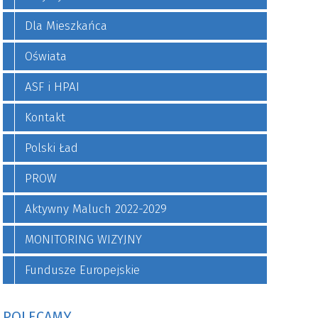
Dla Mieszkańca
Oświata
ASF i HPAI
Kontakt
Polski Ład
PROW
Aktywny Maluch 2022-2029
MONITORING WIZYJNY
Fundusze Europejskie
POLECAMY