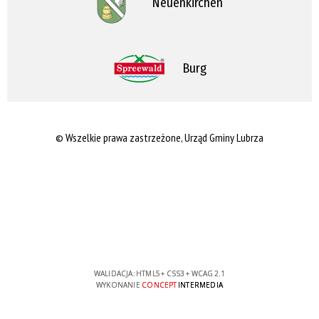
Neuenkirchen
Burg
© Wszelkie prawa zastrzeżone, Urząd Gminy Lubrza
WALIDACJA:
HTML5
+
CSS3
+
WCAG 2.1
WYKONANIE
CONCEPT
INTERMEDIA