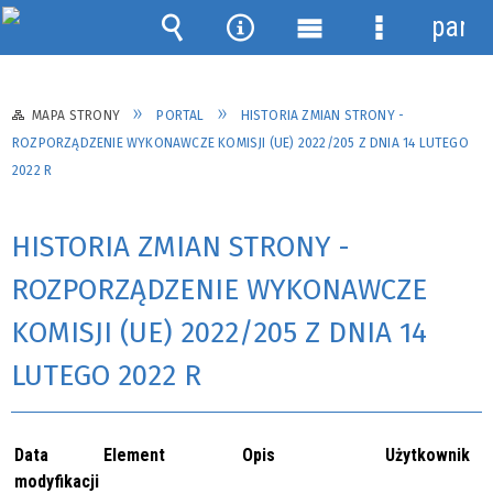
panel
Wyszukiwarka
Narzędzia
Menu
Menu
główne
szczegółow
MAPA STRONY
PORTAL
HISTORIA ZMIAN STRONY -
ROZPORZĄDZENIE WYKONAWCZE KOMISJI (UE) 2022/205 Z DNIA 14 LUTEGO
2022 R
HISTORIA ZMIAN STRONY -
ROZPORZĄDZENIE WYKONAWCZE
KOMISJI (UE) 2022/205 Z DNIA 14
LUTEGO 2022 R
Data
Element
Opis
Użytkownik
modyfikacji