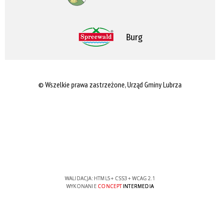
Burg
© Wszelkie prawa zastrzeżone, Urząd Gminy Lubrza
WALIDACJA:
HTML5
+
CSS3
+
WCAG 2.1
WYKONANIE
CONCEPT
INTERMEDIA