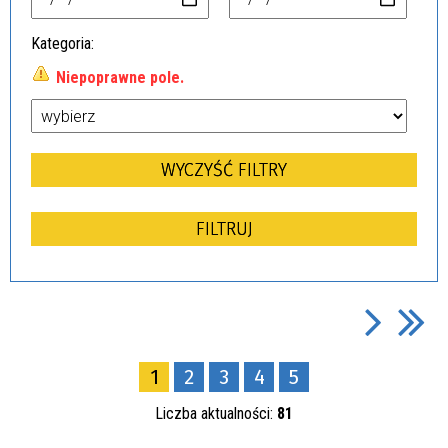
Kategoria
Niepoprawne pole.
1
2
3
4
5
Liczba aktualności:
81