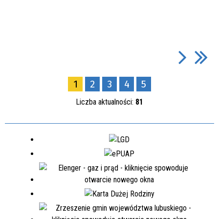
1
2
3
4
5
Liczba aktualności:
81