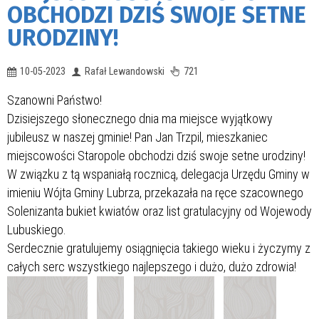
OBCHODZI DZIŚ SWOJE SETNE
URODZINY!
10-05-2023
Rafał Lewandowski
721
Szanowni Państwo!
Dzisiejszego słonecznego dnia ma miejsce wyjątkowy
jubileusz w naszej gminie! Pan Jan Trzpil, mieszkaniec
miejscowości Staropole obchodzi dziś swoje setne urodziny!
W związku z tą wspaniałą rocznicą, delegacja Urzędu Gminy w
imieniu Wójta Gminy Lubrza, przekazała na ręce szacownego
Solenizanta bukiet kwiatów oraz list gratulacyjny od Wojewody
Lubuskiego.
Serdecznie gratulujemy osiągnięcia takiego wieku i życzymy z
całych serc wszystkiego najlepszego i dużo, dużo zdrowia!