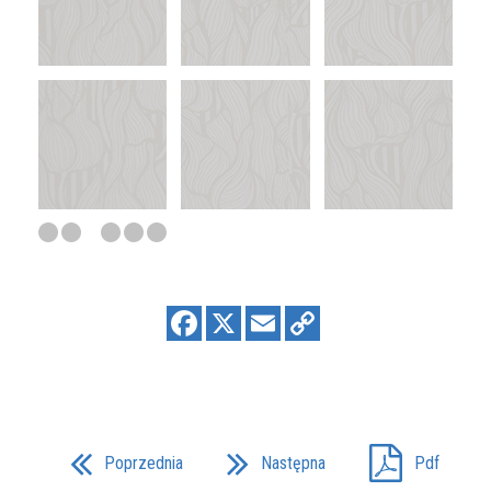
Poprzednia
Następna
Pdf