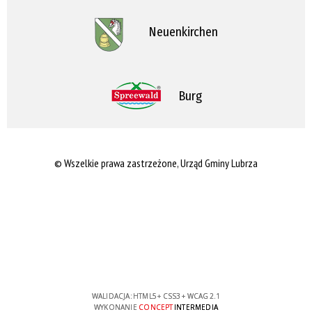
Neuenkirchen
Burg
© Wszelkie prawa zastrzeżone, Urząd Gminy Lubrza
WALIDACJA:
HTML5
+
CSS3
+
WCAG 2.1
WYKONANIE
CONCEPT
INTERMEDIA