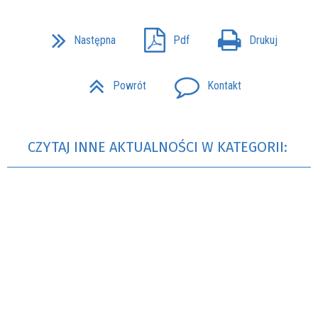
Następna
Pdf
Drukuj
Powrót
Kontakt
CZYTAJ INNE AKTUALNOŚCI W KATEGORII: