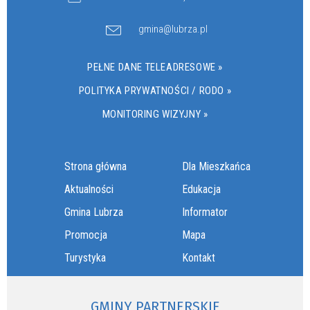
gmina@lubrza.pl
PEŁNE DANE TELEADRESOWE »
POLITYKA PRYWATNOŚCI / RODO »
MONITORING WIZYJNY »
Strona główna
Dla Mieszkańca
Aktualności
Edukacja
Gmina Lubrza
Informator
Promocja
Mapa
Turystyka
Kontakt
GMINY PARTNERSKIE