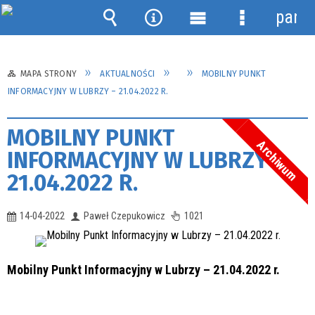
panel
Wyszukiwarka
Narzędzia
Menu
Menu
główne
szczegółow
MAPA STRONY
AKTUALNOŚCI
MOBILNY PUNKT
INFORMACYJNY W LUBRZY – 21.04.2022 R.
MOBILNY PUNKT
Archiwum
INFORMACYJNY W LUBRZY –
21.04.2022 R.
14-04-2022
Paweł Czepukowicz
1021
Mobilny Punkt Informacyjny w Lubrzy – 21.04.2022 r.