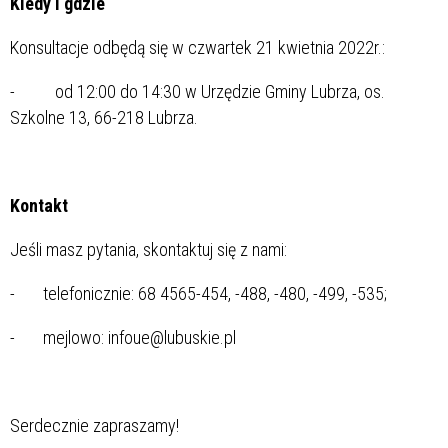
Kiedy i gdzie
Konsultacje odbędą się w czwartek 21 kwietnia 2022r.:
- od 12:00 do 14:30 w Urzędzie Gminy Lubrza, os.
Szkolne 13, 66-218 Lubrza.
Kontakt
Jeśli masz pytania, skontaktuj się z nami:
- telefonicznie: 68 4565-454, -488, -480, -499, -535;
- mejlowo: infoue@lubuskie.pl
Serdecznie zapraszamy!