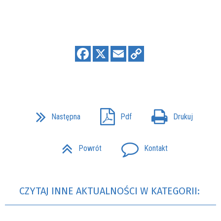
Następna
Pdf
Drukuj
Powrót
Kontakt
CZYTAJ INNE AKTUALNOŚCI W KATEGORII: