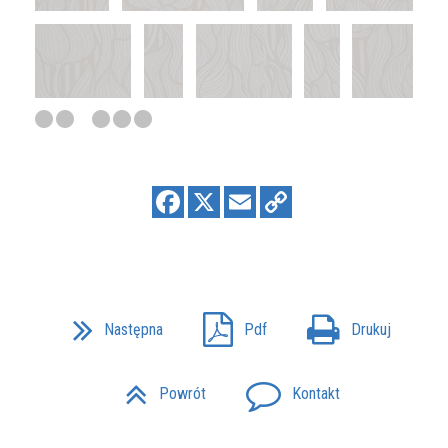
Następna
Pdf
Drukuj
Powrót
Kontakt