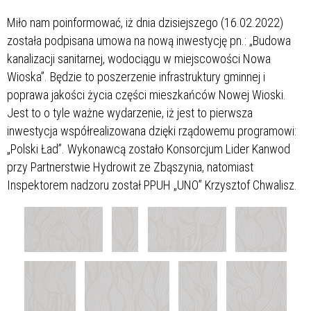
Miło nam poinformować, iż dnia dzisiejszego (16.02.2022)
została podpisana umowa na nową inwestycję pn.: „Budowa
kanalizacji sanitarnej, wodociągu w miejscowości Nowa
Wioska”. Będzie to poszerzenie infrastruktury gminnej i
poprawa jakości życia części mieszkańców Nowej Wioski.
Jest to o tyle ważne wydarzenie, iż jest to pierwsza
inwestycja współrealizowana dzięki rządowemu programowi:
„Polski Ład”. Wykonawcą zostało Konsorcjum Lider Kanwod
przy Partnerstwie Hydrowit ze Zbąszynia, natomiast
Inspektorem nadzoru został PPUH „UNO” Krzysztof Chwalisz.