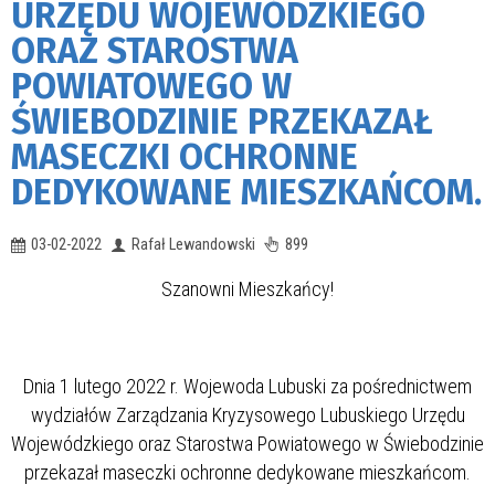
URZĘDU WOJEWÓDZKIEGO
ORAZ STAROSTWA
POWIATOWEGO W
ŚWIEBODZINIE PRZEKAZAŁ
MASECZKI OCHRONNE
DEDYKOWANE MIESZKAŃCOM.
03-02-2022
Rafał Lewandowski
899
Szanowni Mieszkańcy!
Dnia 1 lutego 2022 r. Wojewoda Lubuski za pośrednictwem
wydziałów Zarządzania Kryzysowego Lubuskiego Urzędu
Wojewódzkiego oraz Starostwa Powiatowego w Świebodzinie
przekazał maseczki ochronne dedykowane mieszkańcom.