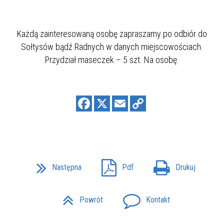
Każdą zainteresowaną osobę zapraszamy po odbiór do
Sołtysów bądź Radnych w danych miejscowościach.
Przydział maseczek – 5 szt. Na osobę.
Następna
Pdf
Drukuj
Powrót
Kontakt