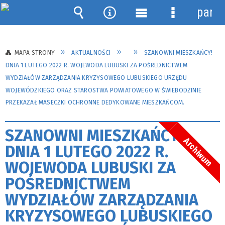
panel
Wyszukiwarka
Narzędzia
Menu
Menu
główne
szczegółow
MAPA STRONY
AKTUALNOŚCI
SZANOWNI MIESZKAŃCY!
DNIA 1 LUTEGO 2022 R. WOJEWODA LUBUSKI ZA POŚREDNICTWEM
WYDZIAŁÓW ZARZĄDZANIA KRYZYSOWEGO LUBUSKIEGO URZĘDU
WOJEWÓDZKIEGO ORAZ STAROSTWA POWIATOWEGO W ŚWIEBODZINIE
PRZEKAZAŁ MASECZKI OCHRONNE DEDYKOWANE MIESZKAŃCOM.
SZANOWNI MIESZKAŃCY!
Archiwum
DNIA 1 LUTEGO 2022 R.
WOJEWODA LUBUSKI ZA
POŚREDNICTWEM
WYDZIAŁÓW ZARZĄDZANIA
KRYZYSOWEGO LUBUSKIEGO