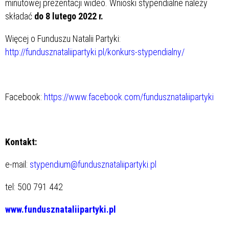
minutowej prezentacji wideo. Wnioski stypendialne należy
składać
do 8 lutego 2022 r.
Więcej o Funduszu Natalii Partyki:
http://fundusznataliipartyki.pl/konkurs-stypendialny/
Facebook:
https://www.facebook.com/fundusznataliipartyki
Kontakt:
e-mail:
stypendium@fundusznataliipartyki.pl
tel: 500 791 442
www.fundusznataliipartyki.pl