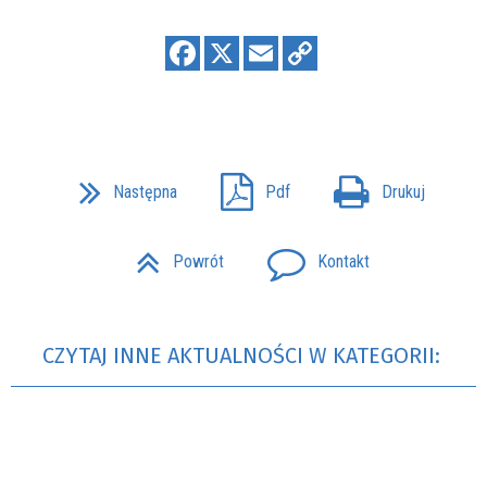
Następna
Pdf
Drukuj
Powrót
Kontakt
CZYTAJ INNE AKTUALNOŚCI W KATEGORII: