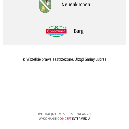
Neuenkirchen
Burg
© Wszelkie prawa zastrzeżone, Urząd Gminy Lubrza
WALIDACJA:
HTML5
+
CSS3
+
WCAG 2.1
WYKONANIE
CONCEPT
INTERMEDIA