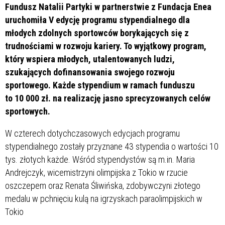
Fundusz Natalii Partyki w partnerstwie z Fundacja Enea
uruchomiła V edycję programu stypendialnego dla
młodych zdolnych sportowców borykających się z
trudnościami w rozwoju kariery. To wyjątkowy program,
który wspiera młodych, utalentowanych ludzi,
szukających dofinansowania swojego rozwoju
sportowego. Każde stypendium w ramach funduszu
to 10 000 zł. na realizację jasno sprecyzowanych celów
sportowych.
W czterech dotychczasowych edycjach programu
stypendialnego zostały przyznane 43 stypendia o wartości 10
tys. złotych każde. Wśród stypendystów są m.in. Maria
Andrejczyk, wicemistrzyni olimpijska z Tokio w rzucie
oszczepem oraz Renata Śliwińska, zdobywczyni złotego
medalu w pchnięciu kulą na igrzyskach paraolimpijskich w
Tokio