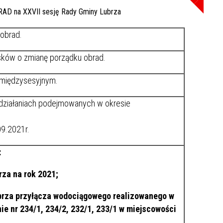
 obrad.
sków o zmianę porządku obrad.
 międzysesyjnym.
działaniach podejmowanych w okresie
09.2021r.
:
za na rok 2021;
ubrza przyłącza wodociągowego realizowanego w
ie nr 234/1, 234/2, 232/1, 233/1 w miejscowości