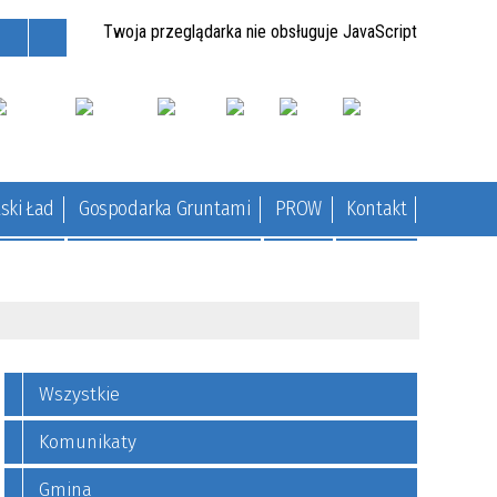
Twoja przeglądarka nie obsługuje JavaScript
ski Ład
Gospodarka Gruntami
PROW
Kontakt
Wszystkie
Komunikaty
Gmina