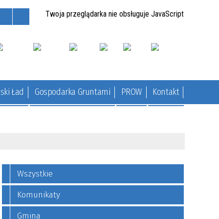
Twoja przeglądarka nie obsługuje JavaScript
ski Ład
Gospodarka Gruntami
PROW
Kontakt
Wszystkie
Komunikaty
Gmina