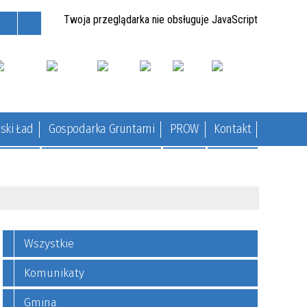
Twoja przeglądarka nie obsługuje JavaScript
ski Ład
Gospodarka Gruntami
PROW
Kontakt
Wszystkie
Komunikaty
Gmina