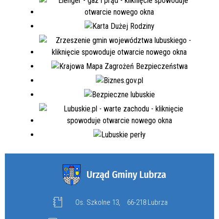
Os. Szkolne 13,
66-218 Lubrza