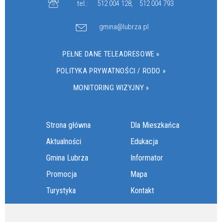
tel.:
512 004 128
,
512 004 793
gmina@lubrza.pl
PEŁNE DANE TELEADRESOWE »
POLITYKA PRYWATNOŚCI / RODO »
MONITORING WIZYJNY »
Strona główna
Dla Mieszkańca
Aktualności
Edukacja
Gmina Lubrza
Informator
Promocja
Mapa
Turystyka
Kontakt