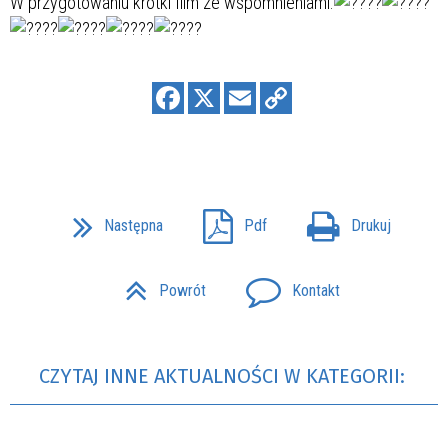
W przygotowaniu krótki film ze wspomnieniami.
Następna
Pdf
Drukuj
Powrót
Kontakt
CZYTAJ INNE AKTUALNOŚCI W KATEGORII: