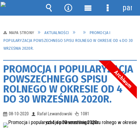
panel
Wyszukiwarka
Narzędzia
Menu
Menu
główne
szczegółow
MAPA STRONY
AKTUALNOŚCI
PROMOCJA I
POPULARYZACJA POWSZECHNEGO SPISU ROLNEGO W OKRESIE OD 4 DO 30
WRZEŚNIA 2020R.
PROMOCJA I POPULARYZACJA
Archiwum
POWSZECHNEGO SPISU
ROLNEGO W OKRESIE OD 4
DO 30 WRZEŚNIA 2020R.
08-10-2020
Rafał Lewandowski
1081