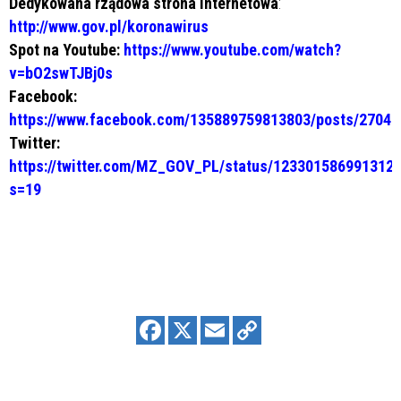
Dedykowana rządowa strona internetowa
:
http://www.gov.pl/koronawirus
Spot na Youtube:
https://www.youtube.com/watch?
v=bO2swTJBj0s
Facebook:
https://www.facebook.com/135889759813803/posts/2704
Twitter:
https://twitter.com/MZ_GOV_PL/status/123301586991312
s=19