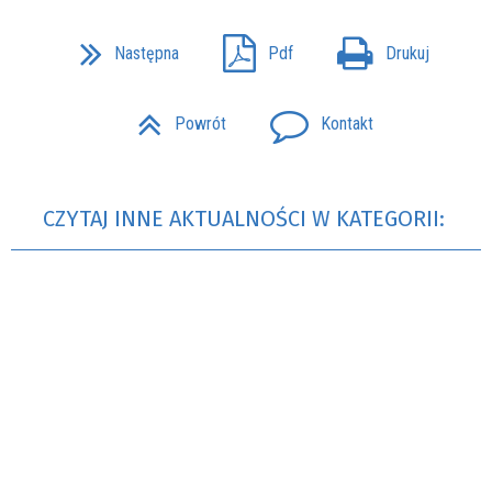
Następna
Pdf
Drukuj
Powrót
Kontakt
CZYTAJ INNE AKTUALNOŚCI W KATEGORII: