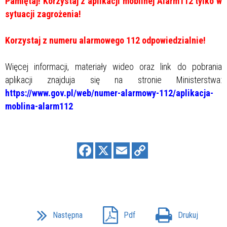
Pamiętaj! Korzystaj z aplikacji mobilnej Alarm112 tylko w
sytuacji zagrożenia!
Korzystaj z numeru alarmowego 112 odpowiedzialnie!
Więcej informacji, materiały wideo oraz link do pobrania
aplikacji znajduja się na stronie Ministerstwa:
https://www.gov.pl/web/numer-alarmowy-112/aplikacja-
moblina-alarm112
Następna
Pdf
Drukuj