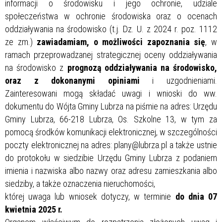
informacji o środowisku i jego ochronie, udziale
społeczeństwa w ochronie środowiska oraz o ocenach
oddziaływania na środowisko (t.j. Dz. U. z 2024 r. poz. 1112
ze zm.)
zawiadamiam, o możliwości zapoznania się
, w
ramach przeprowadzanej strategicznej oceny oddziaływania
na środowisko z
prognozą oddziaływania na środowisko,
oraz z dokonanymi opiniami
i uzgodnieniami.
Zainteresowani mogą składać uwagi i wnioski do ww.
dokumentu do Wójta Gminy Lubrza na piśmie na adres: Urzędu
Gminy Lubrza, 66-218 Lubrza, Os. Szkolne 13, w tym za
pomocą środków komunikacji elektronicznej, w szczególności
poczty elektronicznej na adres: plany@lubrza.pl a także ustnie
do protokołu w siedzibie Urzędu Gminy Lubrza z podaniem
imienia i nazwiska albo nazwy oraz adresu zamieszkania albo
siedziby, a także oznaczenia nieruchomości,
której uwaga lub wniosek dotyczy, w terminie
do dnia 07
kwietnia 2025 r.