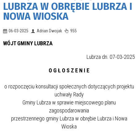
LUBRZA W OBRĘBIE LUBRZA I
NOWA WIOSKA
06-03-2025
Adrian Dwojak
955
WÓJT GMINY LUBRZA
Lubrza dn. 07-03-2025
O G Ł O S Z E N I E
o rozpoczęciu konsultacji społecznych dotyczących projektu
uchwały Rady
Gminy Lubrza w sprawie miejscowego planu
zagospodarowania
przestrzennego gminy Lubrza w obrębie Lubrza i Nowa
Wioska