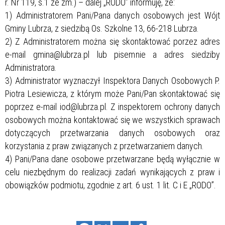
r. Nr 119, s.1 ze zm.) – dalej „RODO” informuję, że:
1) Administratorem Pani/Pana danych osobowych jest Wójt
Gminy Lubrza, z siedzibą Os. Szkolne 13, 66-218 Lubrza.
2) Z Administratorem można się skontaktować porzez adres
e-mail gmina@lubrza.pl lub pisemnie a adres siedziby
Administratora.
3) Administrator wyznaczył Inspektora Danych Osobowych P.
Piotra Lesiewicza, z którym może Pani/Pan skontaktować się
poprzez e-mail iod@lubrza.pl. Z inspektorem ochrony danych
osobowych można kontaktować się we wszystkich sprawach
dotyczących przetwarzania danych osobowych oraz
korzystania z praw związanych z przetwarzaniem danych.
4) Pani/Pana dane osobowe przetwarzane będą wyłącznie w
celu niezbędnym do realizacji zadań wynikających z praw i
obowiązków podmiotu, zgodnie z art. 6 ust. 1 lit. C i E „RODO”.