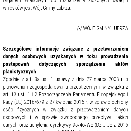
Organem właściwym do rozpatrzenia złożonych uwag i
wniosków jest Wójt Gminy Lubrza.
/-/ WÓJT GMINY LUBRZA
Szczegółowe informacje związane z przetwarzaniem
danych osobowych
uzyskanych w toku prowadzenia
postepowań dotyczących sporządzenia aktów
planistycznych
Zgodnie z art. 8a ust. 1 ustawy z dnia 27 marca 2003 r. o
planowaniu i zagospodarowaniu przestrzennym, w związku z
art. 13 ust. 1 i 2 Rozporządzenia Parlamentu Europejskiego i
Rady (UE) 2016/679 z 27 kwietnia 2016 r. w sprawie ochrony
osób fizycznych w związku z przetwarzaniem danych
osobowych i w sprawie swobodnego przepływu takich
danych oraz uchylenia dyrektywy 95/46/WE (Dz.U.UE z 2016