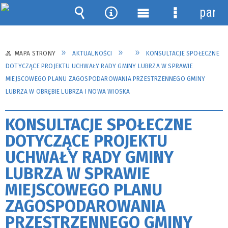
panel
Wyszukiwarka
Narzędzia
Menu
Menu
główne
szczegółow
MAPA STRONY
AKTUALNOŚCI
KONSULTACJE SPOŁECZNE
DOTYCZĄCE PROJEKTU UCHWAŁY RADY GMINY LUBRZA W SPRAWIE
MIEJSCOWEGO PLANU ZAGOSPODAROWANIA PRZESTRZENNEGO GMINY
LUBRZA W OBRĘBIE LUBRZA I NOWA WIOSKA
KONSULTACJE SPOŁECZNE
DOTYCZĄCE PROJEKTU
UCHWAŁY RADY GMINY
LUBRZA W SPRAWIE
MIEJSCOWEGO PLANU
ZAGOSPODAROWANIA
PRZESTRZENNEGO GMINY