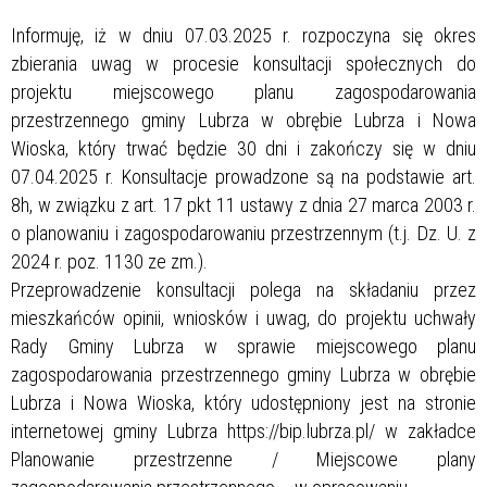
Informuję, iż w dniu 07.03.2025 r. rozpoczyna się okres
zbierania uwag w procesie konsultacji społecznych do
projektu miejscowego planu zagospodarowania
przestrzennego gminy Lubrza w obrębie Lubrza i Nowa
Wioska, który trwać będzie 30 dni i zakończy się w dniu
07.04.2025 r. Konsultacje prowadzone są na podstawie art.
8h, w związku z art. 17 pkt 11 ustawy z dnia 27 marca 2003 r.
o planowaniu i zagospodarowaniu przestrzennym (t.j. Dz. U. z
2024 r. poz. 1130 ze zm.).
Przeprowadzenie konsultacji polega na składaniu przez
mieszkańców opinii, wniosków i uwag, do projektu uchwały
Rady Gminy Lubrza w sprawie miejscowego planu
zagospodarowania przestrzennego gminy Lubrza w obrębie
Lubrza i Nowa Wioska, który udostępniony jest na stronie
internetowej gminy Lubrza https://bip.lubrza.pl/ w zakładce
Planowanie przestrzenne / Miejscowe plany