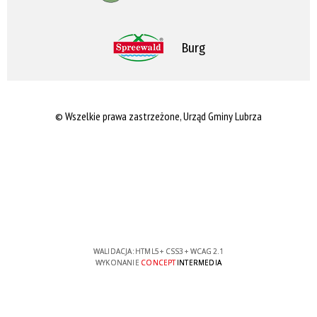
Burg
© Wszelkie prawa zastrzeżone, Urząd Gminy Lubrza
WALIDACJA:
HTML5
+
CSS3
+
WCAG 2.1
WYKONANIE
CONCEPT
INTERMEDIA