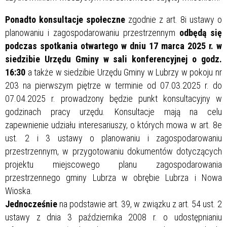
Ponadto konsultacje społeczne
zgodnie z art. 8i ustawy o
planowaniu i zagospodarowaniu przestrzennym
odbędą się
podczas spotkania otwartego w dniu 17 marca 2025 r. w
siedzibie Urzędu Gminy w sali konferencyjnej o godz.
16:30
a także w siedzibie Urzędu Gminy w Lubrzy w pokoju nr
203 na pierwszym piętrze w terminie od 07.03.2025 r. do
07.04.2025 r. prowadzony będzie punkt konsultacyjny w
godzinach pracy urzędu. Konsultacje mają na celu
zapewnienie udziału interesariuszy, o których mowa w art. 8e
ust. 2 i 3 ustawy o planowaniu i zagospodarowaniu
przestrzennym, w przygotowaniu dokumentów dotyczących
projektu miejscowego planu zagospodarowania
przestrzennego gminy Lubrza w obrębie Lubrza i Nowa
Wioska.
Jednocześnie
na podstawie art. 39, w związku z art. 54 ust. 2
ustawy z dnia 3 października 2008 r. o udostępnianiu