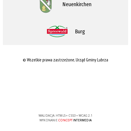
Neuenkirchen
Burg
© Wszelkie prawa zastrzeżone, Urząd Gminy Lubrza
WALIDACJA:
HTML5
+
CSS3
+
WCAG 2.1
WYKONANIE
CONCEPT
INTERMEDIA