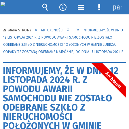
panel
Wyszukiwarka
Narzędzia
Menu
Menu
główne
szczegółow
MAPA STRONY
AKTUALNOŚCI
INFORMUJEMY, ŻE W DNIU
12 LISTOPADA 2024 R. Z POWODU AWARII SAMOCHODU NIE ZOSTAŁO
ODEBRANE SZKŁO Z NIERUCHOMOŚCI POŁOŻONYCH W GMINIE LUBRZA.
ODPADY TE ZOSTANĄ ODEBRANE NAJPÓŹNIEJ DO DNIA 15 LISTOPADA 2024 R.
INFORMUJEMY, ŻE W DNIU 12
Archiwum
LISTOPADA 2024 R. Z
POWODU AWARII
SAMOCHODU NIE ZOSTAŁO
ODEBRANE SZKŁO Z
NIERUCHOMOŚCI
POŁOŻONYCH W GMINIE