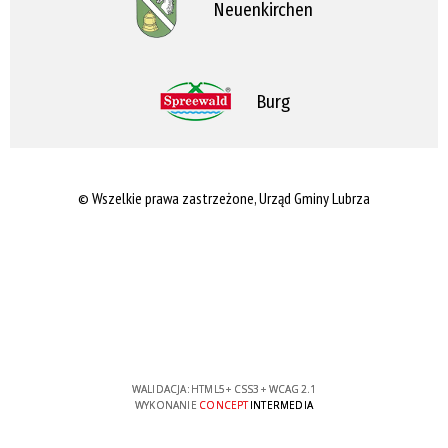
Neuenkirchen
Burg
© Wszelkie prawa zastrzeżone, Urząd Gminy Lubrza
WALIDACJA:
HTML5
+
CSS3
+
WCAG 2.1
WYKONANIE
CONCEPT
INTERMEDIA