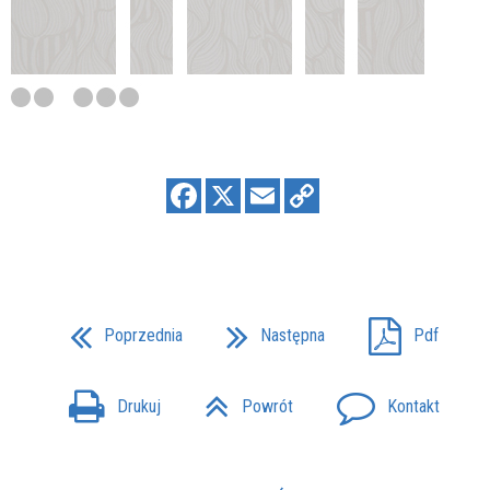
Poprzednia
Następna
Pdf
Drukuj
Powrót
Kontakt