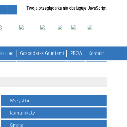
Twoja przeglądarka nie obsługuje JavaScript
ski Ład
Gospodarka Gruntami
PROW
Kontakt
Wszystkie
Komunikaty
Gmina