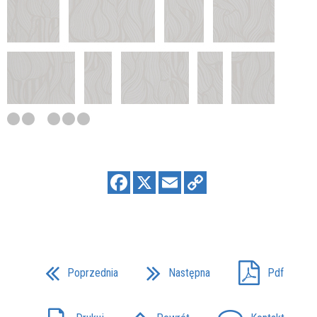
Poprzednia
Następna
Pdf