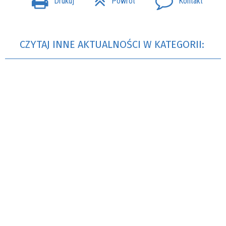
Drukuj
Powrót
Kontakt
CZYTAJ INNE AKTUALNOŚCI W KATEGORII: