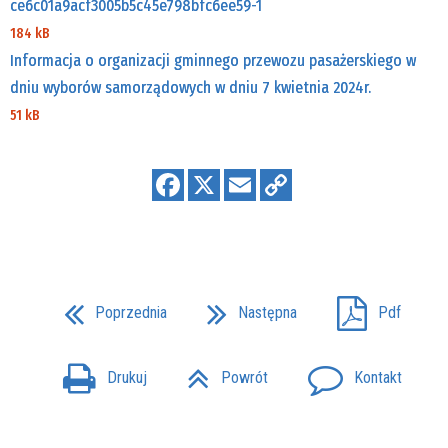
ce6c01a9acf3005b5c45e798bfc6ee59-1
184 kB
Informacja o organizacji gminnego przewozu pasażerskiego w
dniu wyborów samorządowych w dniu 7 kwietnia 2024r.
51 kB
Poprzednia
Następna
Pdf
Drukuj
Powrót
Kontakt