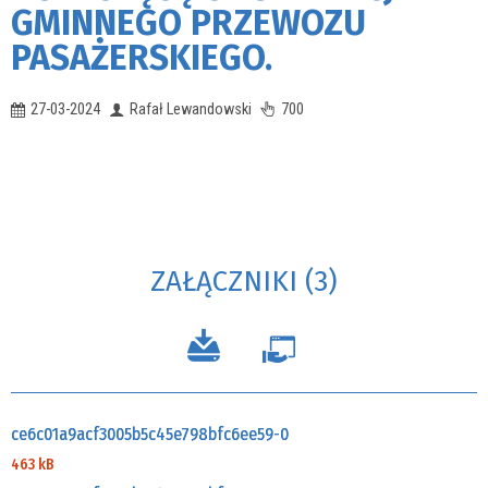
GMINNEGO PRZEWOZU
PASAŻERSKIEGO.
27-03-2024
Rafał Lewandowski
700
ZAŁĄCZNIKI (3)
ce6c01a9acf3005b5c45e798bfc6ee59-0
463 kB