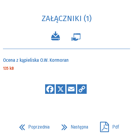
ZAŁĄCZNIKI (1)
Ocena z kąpieliska O.W. Kormoran
135 kB
Poprzednia
Następna
Pdf