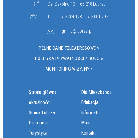
Os. Szkolne 13,
66-218 Lubrza
tel.:
512 004 128
,
512 004 793
gmina@lubrza.pl
PEŁNE DANE TELEADRESOWE »
POLITYKA PRYWATNOŚCI / RODO »
MONITORING WIZYJNY »
Strona główna
Dla Mieszkańca
Aktualności
Edukacja
Gmina Lubrza
Informator
Promocja
Mapa
Turystyka
Kontakt