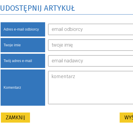
UDOSTĘPNIJ ARTYKUŁ
Adres e-mail odbiorcy
Twoje imie
Twój adres e-mail
Komentarz