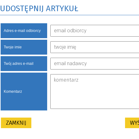
UDOSTĘPNIJ ARTYKUŁ
Adres e-mail odbiorcy
Twoje imie
Twój adres e-mail
Komentarz