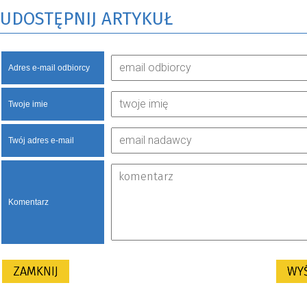
UDOSTĘPNIJ ARTYKUŁ
Adres e-mail odbiorcy
Twoje imie
Twój adres e-mail
Komentarz