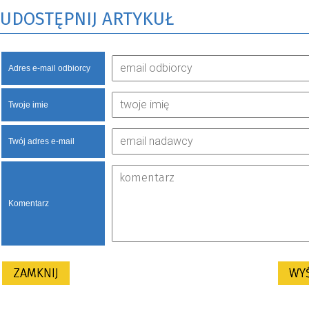
UDOSTĘPNIJ ARTYKUŁ
Adres e-mail odbiorcy
Twoje imie
Twój adres e-mail
Komentarz