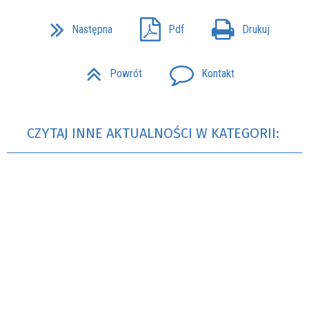
Następna
Pdf
Drukuj
Powrót
Kontakt
CZYTAJ INNE AKTUALNOŚCI W KATEGORII: