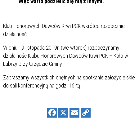
więc warto podzielić się nią z innymi.
Klub Honorowych Dawców Krwi PCK wkrótce rozpocznie
działalność.
W dniu 19 listopada 2019r. (we wtorek) rozpoczynamy
działalność Klubu Honorowych Dawców Krwi PCK – Koło w
Lubrzy przy Urzędzie Gminy.
Zapraszamy wszystkich chętnych na spotkanie założycielskie
do sali konferencyjną na godz. 16-tą