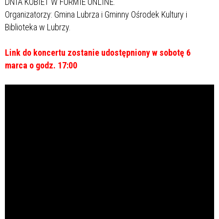
DNIA KOBIET W FORMIE ONLINE.
Organizatorzy: Gmina Lubrza i Gminny Ośrodek Kultury i
Biblioteka w Lubrzy.
Link do koncertu zostanie udostępniony w sobotę 6
marca o godz. 17:00