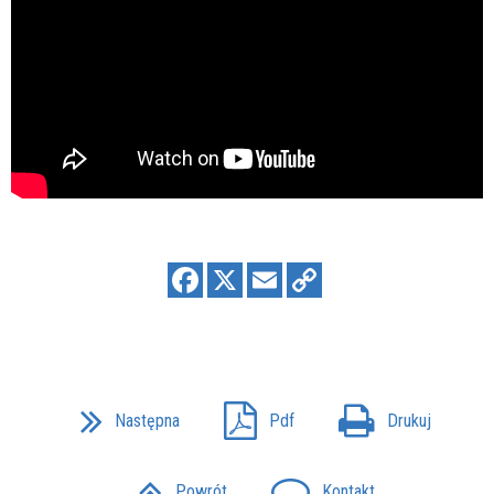
Następna
Pdf
Drukuj
Powrót
Kontakt