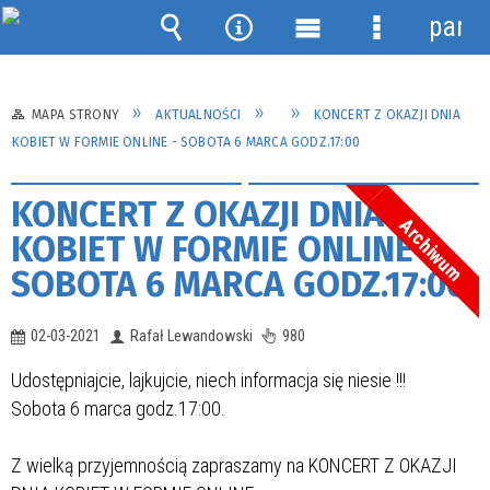
panel
Wyszukiwarka
Narzędzia
Menu
Menu
główne
szczegółow
MAPA STRONY
AKTUALNOŚCI
KONCERT Z OKAZJI DNIA
KOBIET W FORMIE ONLINE - SOBOTA 6 MARCA GODZ.17:00
KONCERT Z OKAZJI DNIA
Archiwum
KOBIET W FORMIE ONLINE -
SOBOTA 6 MARCA GODZ.17:00
02-03-2021
Rafał Lewandowski
980
Udostępniajcie, lajkujcie, niech informacja się niesie !!!
Sobota 6 marca godz.17:00.
Z wielką przyjemnością zapraszamy na KONCERT Z OKAZJI