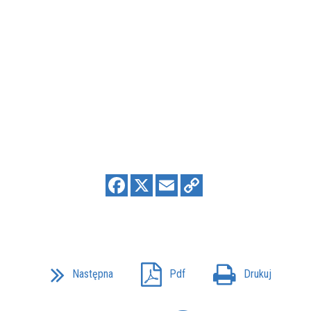
Następna
Pdf
Drukuj