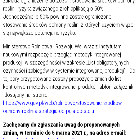
zakłada ograniczenie do 2030 r. stosowania środków ochrony
roślin i ryzyka związanego z ich aplikacją o 50%.
Jednocześnie, o 50% powinno zostać ograniczone
stosowanie środków ochrony roślin, z których użyciem wiąże
się największe potencjalne ryzyko.
Ministerstwo Rolnictwa i Rozwoju Wsi wraz z Instytutami
naukowymi rozpoczęło przegląd metodyk integrowanej
produkcji, w szczególności w zakresie „List obligatoryjnych
czynności i zabiegów w systemie integrowanej produkcji”. Do
tej pory przygotowane zostały propozycje zmian do list
kontrolnych metodyk integrowanej produkcji jabłoni załącznik
dostępny na stronie
https://www.gov.pl/web/rolnictwo/stosowanie-srodkow-
ochrony-roslin-a-strategia-od-pola-do-stolu
Zachęcamy do zgłaszania uwag do proponowanych
zmian, w terminie do 5 marca 2021 r., na adres e-mail: