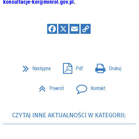
konsultacje-kor@minrol.gov.pl
.
Następna
Pdf
Drukuj
Powrót
Kontakt
CZYTAJ INNE AKTUALNOŚCI W KATEGORII: