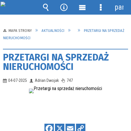
panel
Wyszukiwarka
Narzędzia
Menu
Menu
główne
szczegółow
MAPA STRONY
AKTUALNOŚCI
PRZETARGI NA SPRZEDAŻ
NIERUCHOMOŚCI
PRZETARGI NA SPRZEDAŻ
NIERUCHOMOŚCI
04-07-2025
Adrian Dwojak
747