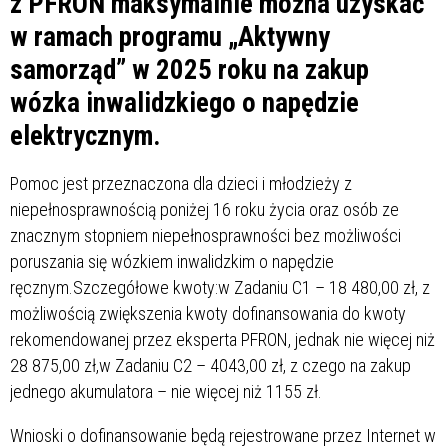
z PFRON maksymalnie można uzyskać
w ramach programu „Aktywny
samorząd” w 2025 roku na zakup
wózka inwalidzkiego o napędzie
elektrycznym.
Pomoc jest przeznaczona dla dzieci i młodzieży z
niepełnosprawnością poniżej 16 roku życia oraz osób ze
znacznym stopniem niepełnosprawności bez możliwości
poruszania się wózkiem inwalidzkim o napędzie
ręcznym.Szczegółowe kwoty:w Zadaniu C1 – 18 480,00 zł, z
możliwością zwiększenia kwoty dofinansowania do kwoty
rekomendowanej przez eksperta PFRON, jednak nie więcej niż
28 875,00 zł,w Zadaniu C2 – 4043,00 zł, z czego na zakup
jednego akumulatora – nie więcej niż 1155 zł.
Wnioski o dofinansowanie będą rejestrowane przez Internet w