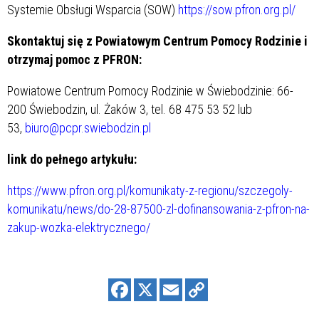
Systemie Obsługi Wsparcia (SOW)
https://sow.pfron.org.pl/
Skontaktuj się z Powiatowym Centrum Pomocy Rodzinie i
otrzymaj pomoc z PFRON:
Powiatowe Centrum Pomocy Rodzinie w Świebodzinie: 66-
200 Świebodzin, ul. Żaków 3, tel. 68 475 53 52 lub
53,
biuro@pcpr.swiebodzin.pl
link do pełnego artykułu:
https://www.pfron.org.pl/komunikaty-z-regionu/szczegoly-
komunikatu/news/do-28-87500-zl-dofinansowania-z-pfron-na-
zakup-wozka-elektrycznego/